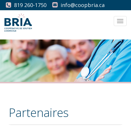
819 260-1750
info@coopbria.ca
Men
Partenaires