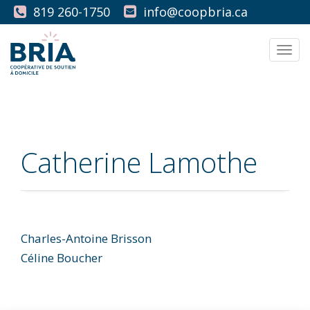
819 260-1750
info@coopbria.ca
Men
Catherine Lamothe
Charles-Antoine Brisson
Navigation
Céline Boucher
de
l'article